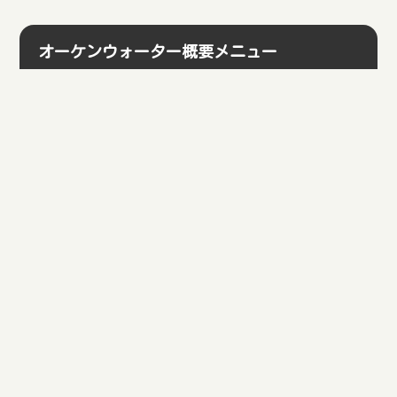
オーケンウォーター概要メニュー
オーケンウォーターの詳細
オーケンウォーターの水の種類
最新記事
オーケンウォーターの水の種類
2014/04/11
オーケンウォーターの詳細
2014/04/11