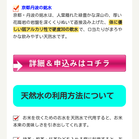
京都丹波の銘水
京都・丹波の銘水は、人里離れた緑豊かな深山の、厚い
花崗岩の岩盤を深くくりぬいて直接汲み上げた、
体に優
しい弱アルカリ性で硬度30の軟水
で、口当たりがまろや
かな飲みやすい天然水です。
天然水の利用方法について
お米を炊くためのお水を天然水で代用すると、お米
本来の美味しさを引き出してくれます。